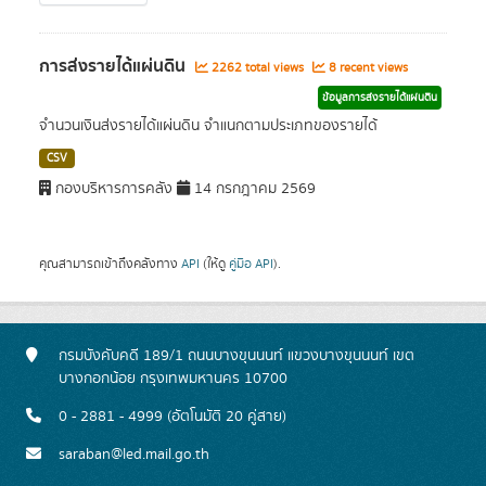
การส่งรายได้แผ่นดิน
2262 total views
8 recent views
ข้อมูลการส่งรายได้แผ่นดิน
จำนวนเงินส่งรายได้แผ่นดิน จำแนกตามประเภทของรายได้
CSV
กองบริหารการคลัง
14 กรกฎาคม 2569
คุณสามารถเข้าถึงคลังทาง
API
(ให้ดู
คู่มือ API
).
กรมบังคับคดี 189/1 ถนนบางขุนนนท์ แขวงบางขุนนนท์ เขต
บางกอกน้อย กรุงเทพมหานคร 10700
0 - 2881 - 4999 (อัตโนมัติ 20 คู่สาย)
saraban@led.mail.go.th