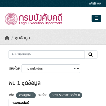
Skip to main content
เข้าสู่ระบบ
ชุดข้อมูล
เรียงโดย
พบ 1 ชุดข้อมูล
แท็ค:
เศรษฐกิจ
องค์กร:
กองบริหารการคลัง
กรองผลลัพธ์