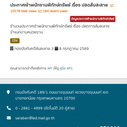
ประกาศเจ้าพนักงานพิทักษ์ทรัพย์ เรื่อง ปลดล้มละลาย
15578 total views
184 recent views
ข้อมูลประกาศเจ้าพนักงานพิทักษ์ทรัพย์
จำนวนประกาศเจ้าพนักงานพิทักษ์ทรัพย์ เรื่อง ปลดการล้มละลาย
จำแนกตามหน่วยงาน
CSV
กองบังคับคดีล้มละลาย 3
8 กรกฎาคม 2569
คุณสามารถเข้าถึงคลังทาง
API
(ให้ดู
คู่มือ API
).
กรมบังคับคดี 189/1 ถนนบางขุนนนท์ แขวงบางขุนนนท์ เขต
บางกอกน้อย กรุงเทพมหานคร 10700
0 - 2881 - 4999 (อัตโนมัติ 20 คู่สาย)
saraban@led.mail.go.th