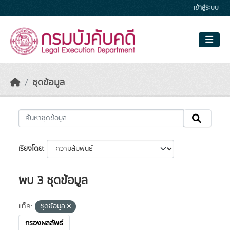
Skip to main content
เข้าสู่ระบบ
ชุดข้อมูล
เรียงโดย
พบ 3 ชุดข้อมูล
แท็ค:
ชุดข้อมูล
กรองผลลัพธ์